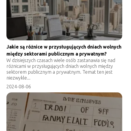
Jakie są różnice w przysługujących dniach wolnych
między sektorami publicznym a prywatnym?
W dzisiejszych czasach wiele osób zastanawia się nad
różnicami w przysługujących dniach wolnych między
sektorem publicznym a prywatnym. Temat ten jest
niezwykle...
2024-08-06