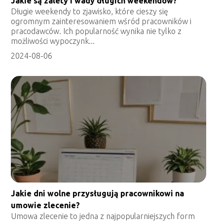
Jakie są zalety i wady długich weekendów?
Długie weekendy to zjawisko, które cieszy się
ogromnym zainteresowaniem wśród pracowników i
pracodawców. Ich popularność wynika nie tylko z
możliwości wypoczynk...
2024-08-06
Jakie dni wolne przysługują pracownikowi na
umowie zlecenie?
Umowa zlecenie to jedna z najpopularniejszych form