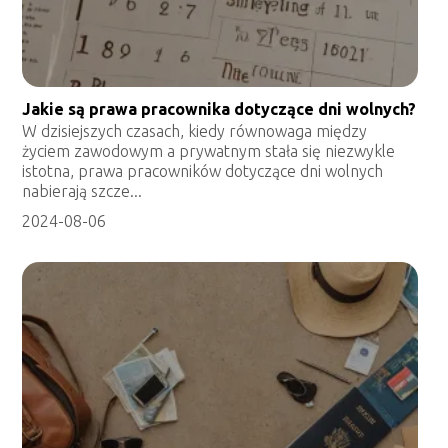
Jakie są prawa pracownika dotyczące dni wolnych?
W dzisiejszych czasach, kiedy równowaga między
życiem zawodowym a prywatnym stała się niezwykle
istotna, prawa pracowników dotyczące dni wolnych
nabierają szcze...
2024-08-06