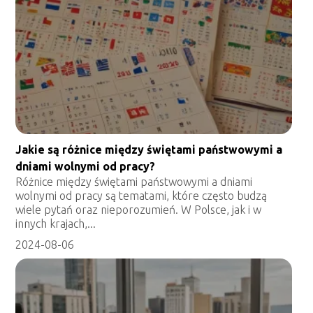
Jakie są różnice między świętami państwowymi a
dniami wolnymi od pracy?
Różnice między świętami państwowymi a dniami
wolnymi od pracy są tematami, które często budzą
wiele pytań oraz nieporozumień. W Polsce, jak i w
innych krajach,...
2024-08-06