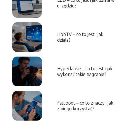
EZD – co to jest i jak działa w
urzędzie?
HbbTV – co to jest i jak
działa?
Hyperlapse – co to jest i jak
wykonać takie nagranie?
Fastboot – co to znaczy i jak
z niego korzystać?