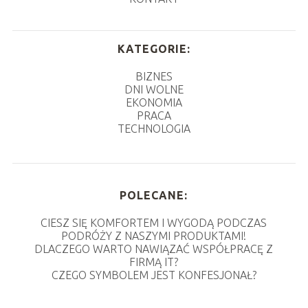
KATEGORIE:
BIZNES
DNI WOLNE
EKONOMIA
PRACA
TECHNOLOGIA
POLECANE:
CIESZ SIĘ KOMFORTEM I WYGODĄ PODCZAS
PODRÓŻY Z NASZYMI PRODUKTAMI!
DLACZEGO WARTO NAWIĄZAĆ WSPÓŁPRACĘ Z
FIRMĄ IT?
CZEGO SYMBOLEM JEST KONFESJONAŁ?