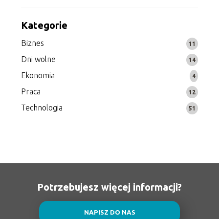
Kategorie
Biznes
11
Dni wolne
14
Ekonomia
4
Praca
12
Technologia
51
Potrzebujesz więcej informacji?
NAPISZ DO NAS