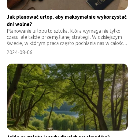
Jak planować urlop, aby maksymalnie wykorzystać
dni wolne?
Planowanie urlopu to sztuka, która wymaga nie tylko
czasu, ale także przemyślanej strategii. W dzisiejszym
świecie, w którym praca często pochłania nas w całośc...
2024-08-06