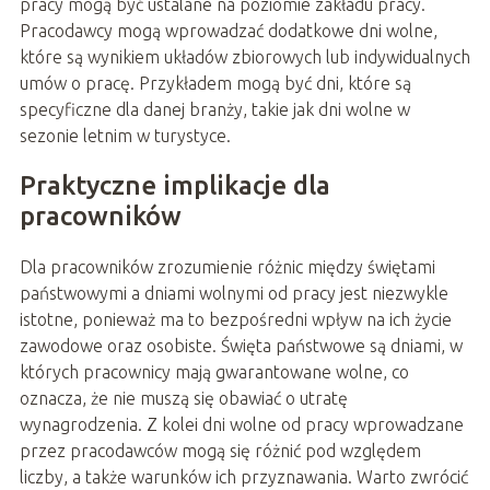
pracy mogą być ustalane na poziomie zakładu pracy.
Pracodawcy mogą wprowadzać dodatkowe dni wolne,
które są wynikiem układów zbiorowych lub indywidualnych
umów o pracę. Przykładem mogą być dni, które są
specyficzne dla danej branży, takie jak dni wolne w
sezonie letnim w turystyce.
Praktyczne implikacje dla
pracowników
Dla pracowników zrozumienie różnic między świętami
państwowymi a dniami wolnymi od pracy jest niezwykle
istotne, ponieważ ma to bezpośredni wpływ na ich życie
zawodowe oraz osobiste. Święta państwowe są dniami, w
których pracownicy mają gwarantowane wolne, co
oznacza, że nie muszą się obawiać o utratę
wynagrodzenia. Z kolei dni wolne od pracy wprowadzane
przez pracodawców mogą się różnić pod względem
liczby, a także warunków ich przyznawania. Warto zwrócić