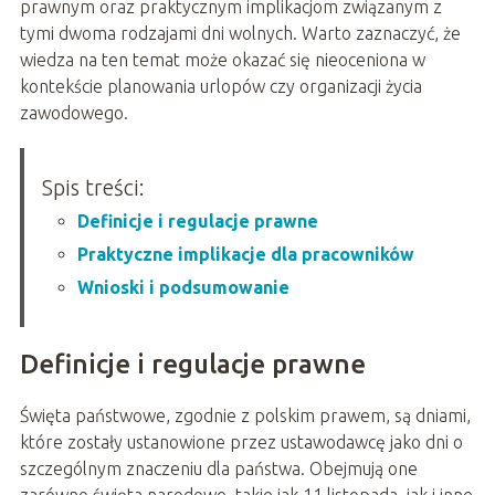
prawnym oraz praktycznym implikacjom związanym z
tymi dwoma rodzajami dni wolnych. Warto zaznaczyć, że
wiedza na ten temat może okazać się nieoceniona w
kontekście planowania urlopów czy organizacji życia
zawodowego.
Spis treści:
Definicje i regulacje prawne
Praktyczne implikacje dla pracowników
Wnioski i podsumowanie
Definicje i regulacje prawne
Święta państwowe, zgodnie z polskim prawem, są dniami,
które zostały ustanowione przez ustawodawcę jako dni o
szczególnym znaczeniu dla państwa. Obejmują one
zarówno święta narodowe, takie jak 11 listopada, jak i inne