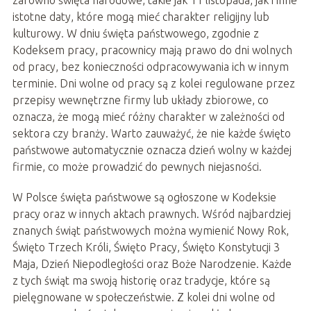
istotne daty, które mogą mieć charakter religijny lub
kulturowy. W dniu święta państwowego, zgodnie z
Kodeksem pracy, pracownicy mają prawo do dni wolnych
od pracy, bez konieczności odpracowywania ich w innym
terminie. Dni wolne od pracy są z kolei regulowane przez
przepisy wewnętrzne firmy lub układy zbiorowe, co
oznacza, że mogą mieć różny charakter w zależności od
sektora czy branży. Warto zauważyć, że nie każde święto
państwowe automatycznie oznacza dzień wolny w każdej
firmie, co może prowadzić do pewnych niejasności.
W Polsce święta państwowe są ogłoszone w Kodeksie
pracy oraz w innych aktach prawnych. Wśród najbardziej
znanych świąt państwowych można wymienić Nowy Rok,
Święto Trzech Króli, Święto Pracy, Święto Konstytucji 3
Maja, Dzień Niepodległości oraz Boże Narodzenie. Każde
z tych świąt ma swoją historię oraz tradycje, które są
pielęgnowane w społeczeństwie. Z kolei dni wolne od