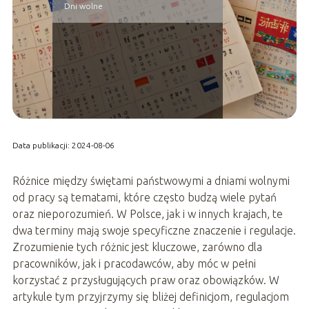
Dni wolne
Data publikacji: 2024-08-06
Różnice między świętami państwowymi a dniami wolnymi
od pracy są tematami, które często budzą wiele pytań
oraz nieporozumień. W Polsce, jak i w innych krajach, te
dwa terminy mają swoje specyficzne znaczenie i regulacje.
Zrozumienie tych różnic jest kluczowe, zarówno dla
pracowników, jak i pracodawców, aby móc w pełni
korzystać z przysługujących praw oraz obowiązków. W
artykule tym przyjrzymy się bliżej definicjom, regulacjom