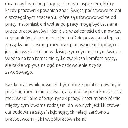
dniami wolnymi od pracy są istotnym aspektem, który
każdy pracownik powinien znać. Święta państwowe to dni
o szczególnym znaczeniu, które są ustawowo wolne od
pracy, natomiast dni wolne od pracy mogą być ustalane
przez pracodawców i różnić się w zależności od umów czy
regulaminów. Zrozumienie tych różnic pozwala na lepsze
zarządzanie czasem pracy oraz planowanie urlopów, co
jest niezwykle istotne w dzisiejszym dynamicznym świecie.
Wiedza na ten temat nie tylko zwiększa komfort pracy,
ale także wpływa na ogólne zadowolenie z życia
zawodowego.
Każdy pracownik powinien być dobrze poinformowany o
przysługujących mu prawach, aby móc w pełni korzystać z
możliwości, jakie oferuje rynek pracy. Zrozumienie różnic
między tymi dwoma rodzajami dni wolnych jest kluczowe
dla budowania satysfakcjonujących relacji zarówno z
pracodawcami, jak i współpracownikami.