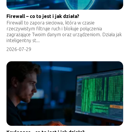
Firewall – co to jest i jak działa?
Firewall to zapora sieciowa, która w czasie
rzeczywistym filtruje ruch i blokuje połączenia
zagrażające Twoim danym oraz urządzeniom. Działa jak
inteligentny st...
2026-07-29