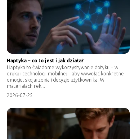
Haptyka – co to jest i jak działa?
Haptyka to świadome wykorzystywanie dotyku – w
druku i technologii mobilnej – aby wywołać konkretne
emocje, skojarzenia i decyzje użytkownika. W
materiałach rek...
2026-07-25