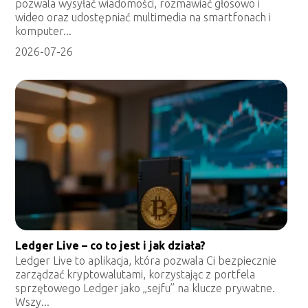
pozwala wysyłać wiadomości, rozmawiać głosowo i
wideo oraz udostępniać multimedia na smartfonach i
komputer...
2026-07-26
Ledger Live – co to jest i jak działa?
Ledger Live to aplikacja, która pozwala Ci bezpiecznie
zarządzać kryptowalutami, korzystając z portfela
sprzętowego Ledger jako „sejfu” na klucze prywatne.
Wszy...