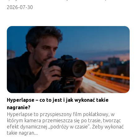
2026-07-30
Hyperlapse – co to jest i jak wykonać takie
nagranie?
Hyperlapse to przyspieszony film poklatkowy, w
którym kamera przemieszcza się po trasie, tworząc
efekt dynamicznej „podróży w czasie”. Żeby wykonać
takie nagran...