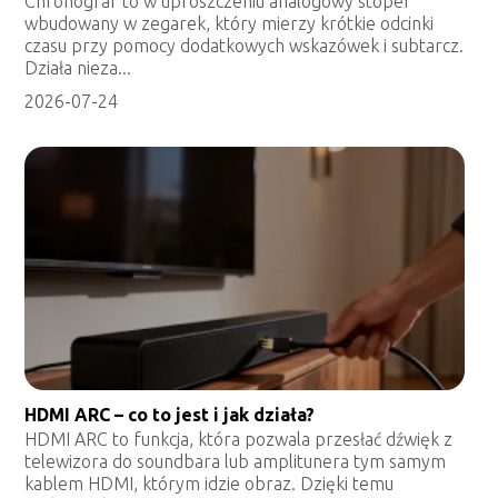
Chronograf to w uproszczeniu analogowy stoper
wbudowany w zegarek, który mierzy krótkie odcinki
czasu przy pomocy dodatkowych wskazówek i subtarcz.
Działa nieza...
2026-07-24
HDMI ARC – co to jest i jak działa?
HDMI ARC to funkcja, która pozwala przesłać dźwięk z
telewizora do soundbara lub amplitunera tym samym
kablem HDMI, którym idzie obraz. Dzięki temu