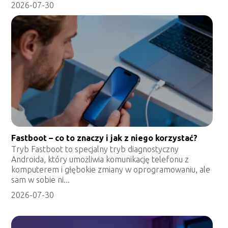
2026-07-30
Fastboot – co to znaczy i jak z niego korzystać?
Tryb Fastboot to specjalny tryb diagnostyczny
Androida, który umożliwia komunikację telefonu z
komputerem i głębokie zmiany w oprogramowaniu, ale
sam w sobie ni...
2026-07-30