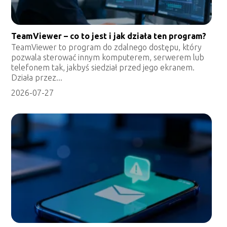
TeamViewer – co to jest i jak działa ten program?
TeamViewer to program do zdalnego dostępu, który
pozwala sterować innym komputerem, serwerem lub
telefonem tak, jakbyś siedział przed jego ekranem.
Działa przez...
2026-07-27