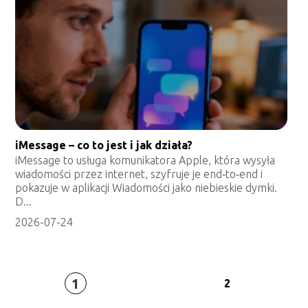
iMessage – co to jest i jak działa?
iMessage to usługa komunikatora Apple, która wysyła
wiadomości przez internet, szyfruje je end‑to‑end i
pokazuje w aplikacji Wiadomości jako niebieskie dymki.
D...
2026-07-24
1
2