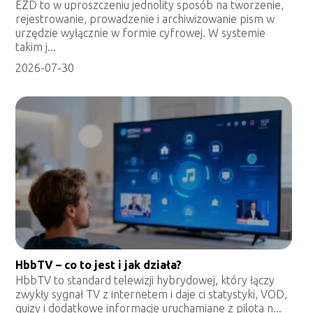
EZD to w uproszczeniu jednolity sposób na tworzenie,
rejestrowanie, prowadzenie i archiwizowanie pism w
urzędzie wyłącznie w formie cyfrowej. W systemie
takim j...
2026-07-30
HbbTV – co to jest i jak działa?
HbbTV to standard telewizji hybrydowej, który łączy
zwykły sygnał TV z internetem i daje ci statystyki, VOD,
quizy i dodatkowe informacje uruchamiane z pilota n...