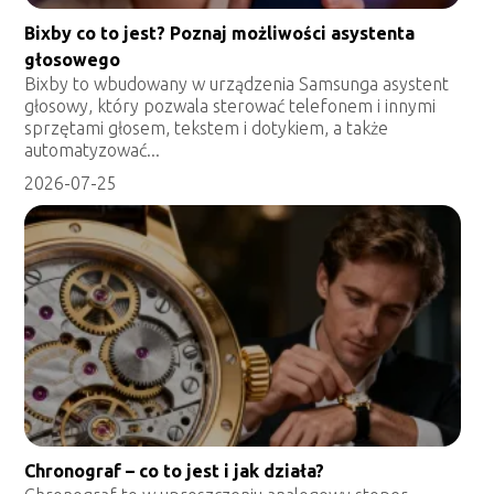
Bixby co to jest? Poznaj możliwości asystenta
głosowego
Bixby to wbudowany w urządzenia Samsunga asystent
głosowy, który pozwala sterować telefonem i innymi
sprzętami głosem, tekstem i dotykiem, a także
automatyzować...
2026-07-25
Chronograf – co to jest i jak działa?