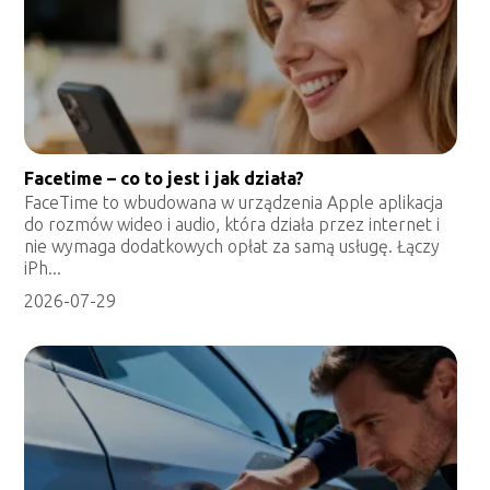
Facetime – co to jest i jak działa?
FaceTime to wbudowana w urządzenia Apple aplikacja
do rozmów wideo i audio, która działa przez internet i
nie wymaga dodatkowych opłat za samą usługę. Łączy
iPh...
2026-07-29