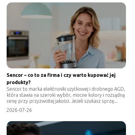
Sencor – co to za firma i czy warto kupować jej
produkty?
Sencor to marka elektroniki użytkowej i drobnego AGD,
która stawia na szeroki wybór, mocne kolory i rozsądną
cenę przy przyzwoitej jakości. Jeżeli szukasz sprzę...
2026-07-26