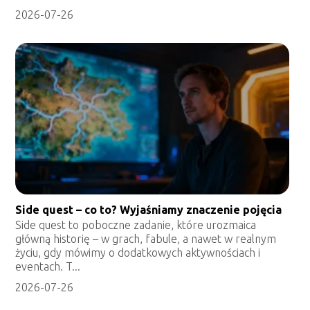
2026-07-26
Side quest – co to? Wyjaśniamy znaczenie pojęcia
Side quest to poboczne zadanie, które urozmaica
główną historię – w grach, fabule, a nawet w realnym
życiu, gdy mówimy o dodatkowych aktywnościach i
eventach. T...
2026-07-26