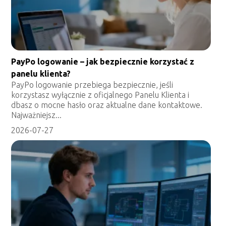
PayPo logowanie – jak bezpiecznie korzystać z
panelu klienta?
PayPo logowanie przebiega bezpiecznie, jeśli
korzystasz wyłącznie z oficjalnego Panelu Klienta i
dbasz o mocne hasło oraz aktualne dane kontaktowe.
Najważniejsz...
2026-07-27