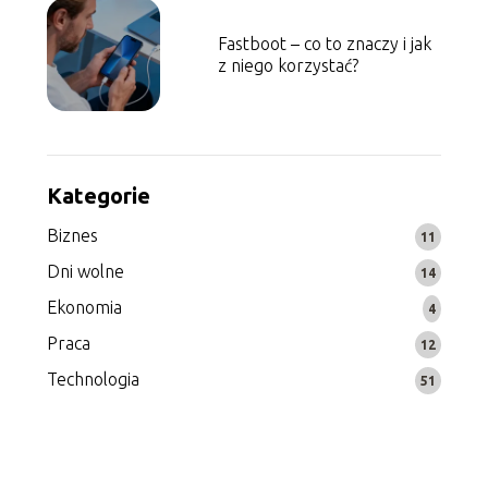
Fastboot – co to znaczy i jak
z niego korzystać?
Kategorie
Biznes
11
Dni wolne
14
Ekonomia
4
Praca
12
Technologia
51