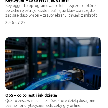
Keylogger – co to jest i jak działa?
Keylogger to oprogramowanie lub urządzenie, które
po cichu rejestruje każde naciśnięcie klawisza i często
zapisuje dużo więcej – zrzuty ekranu, dźwięk z mikrofo...
2026-07-28
QoS – co to jest i jak działa?
QoS to zestaw mechanizmów, które dzielą dostępne
pasmo i priorytetyzują ruch, żeby gry online,