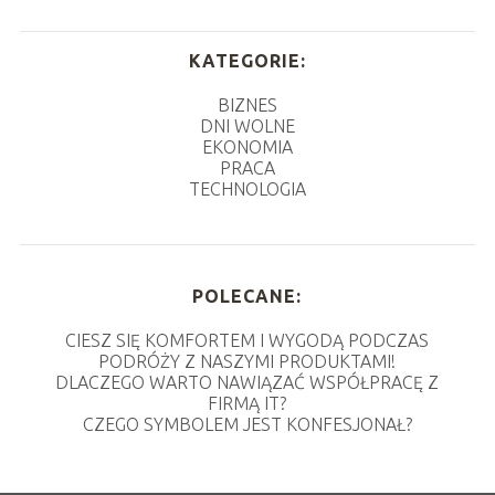
KATEGORIE:
BIZNES
DNI WOLNE
EKONOMIA
PRACA
TECHNOLOGIA
POLECANE:
CIESZ SIĘ KOMFORTEM I WYGODĄ PODCZAS
PODRÓŻY Z NASZYMI PRODUKTAMI!
DLACZEGO WARTO NAWIĄZAĆ WSPÓŁPRACĘ Z
FIRMĄ IT?
CZEGO SYMBOLEM JEST KONFESJONAŁ?