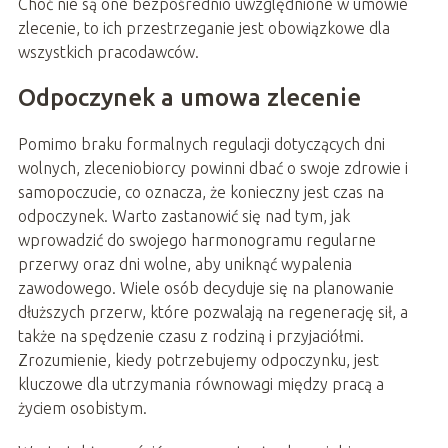
Choć nie są one bezpośrednio uwzględnione w umowie
zlecenie, to ich przestrzeganie jest obowiązkowe dla
wszystkich pracodawców.
Odpoczynek a umowa zlecenie
Pomimo braku formalnych regulacji dotyczących dni
wolnych, zleceniobiorcy powinni dbać o swoje zdrowie i
samopoczucie, co oznacza, że konieczny jest czas na
odpoczynek. Warto zastanowić się nad tym, jak
wprowadzić do swojego harmonogramu regularne
przerwy oraz dni wolne, aby uniknąć wypalenia
zawodowego. Wiele osób decyduje się na planowanie
dłuższych przerw, które pozwalają na regenerację sił, a
także na spędzenie czasu z rodziną i przyjaciółmi.
Zrozumienie, kiedy potrzebujemy odpoczynku, jest
kluczowe dla utrzymania równowagi między pracą a
życiem osobistym.