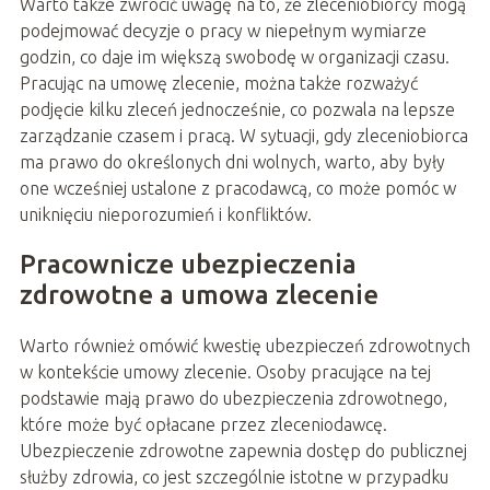
Warto także zwrócić uwagę na to, że zleceniobiorcy mogą
podejmować decyzje o pracy w niepełnym wymiarze
godzin, co daje im większą swobodę w organizacji czasu.
Pracując na umowę zlecenie, można także rozważyć
podjęcie kilku zleceń jednocześnie, co pozwala na lepsze
zarządzanie czasem i pracą. W sytuacji, gdy zleceniobiorca
ma prawo do określonych dni wolnych, warto, aby były
one wcześniej ustalone z pracodawcą, co może pomóc w
uniknięciu nieporozumień i konfliktów.
Pracownicze ubezpieczenia
zdrowotne a umowa zlecenie
Warto również omówić kwestię ubezpieczeń zdrowotnych
w kontekście umowy zlecenie. Osoby pracujące na tej
podstawie mają prawo do ubezpieczenia zdrowotnego,
które może być opłacane przez zleceniodawcę.
Ubezpieczenie zdrowotne zapewnia dostęp do publicznej
służby zdrowia, co jest szczególnie istotne w przypadku