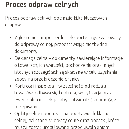
Proces odpraw celnych
Proces odpraw celnych obejmuje kilka kluczowych
etapów:
Zgłoszenie – importer lub eksporter zgłasza towary
do odprawy celnej, przedstawiając niezbędne
dokumenty.
Deklaracja celna – dokumenty zawierające informacje
o towarach, ich wartości, pochodzeniu oraz innych
istotnych szczegółach są składane w celu uzyskania
zgody na przekroczenie granicy.
Kontrola i inspekcja – w zależności od rodzaju
towarów, odbywa się kontrola, weryfikacja oraz
ewentualna inspekcja, aby potwierdzić zgodność z
przepisami.
Opłaty celne i podatki – na podstawie deklaracji
celnej, naliczane są opłaty celne oraz podatki, które
muszą zostać uregulowane przed uwolnieniem