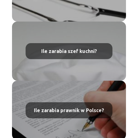
Ile zarabia szef kuchni?
Ile zarabia prawnik w Polsce?