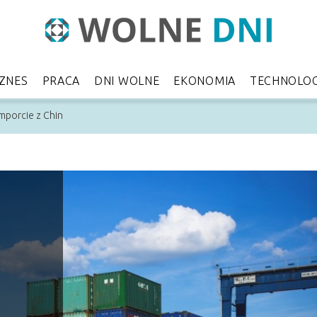
IZNES
PRACA
DNI WOLNE
EKONOMIA
TECHNOLOG
mporcie z Chin