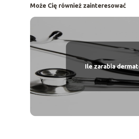
Może Cię również zainteresować
Ile zarabia dermat