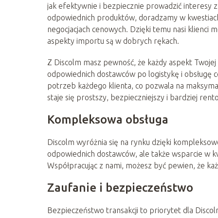
jak efektywnie i bezpiecznie prowadzić interes
odpowiednich produktów, doradzamy w kwestiach 
negocjacjach cenowych. Dzięki temu nasi klienci 
aspekty importu są w dobrych rękach.
Z Discolm masz pewność, że każdy aspekt Twojej t
odpowiednich dostawców po logistykę i obsługę c
potrzeb każdego klienta, co pozwala na maksyma
staje się prostszy, bezpieczniejszy i bardziej ren
Kompleksowa obsługa
Discolm wyróżnia się na rynku dzięki kompleksow
odpowiednich dostawców, ale także wsparcie w kwe
Współpracując z nami, możesz być pewien, że każ
Zaufanie i bezpieczeństwo
Bezpieczeństwo transakcji to priorytet dla Disc