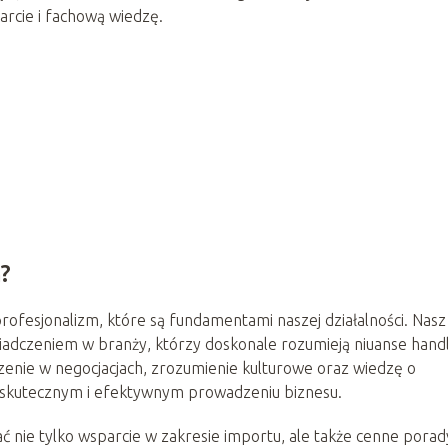
rcie i fachową wiedzę.
?
profesjonalizm, które są fundamentami naszej działalności. Nasz
wiadczeniem w branży, którzy doskonale rozumieją niuanse hand
nie w negocjacjach, zrozumienie kulturowe oraz wiedzę o
 w skutecznym i efektywnym prowadzeniu biznesu.
ać nie tylko wsparcie w zakresie importu, ale także cenne porad