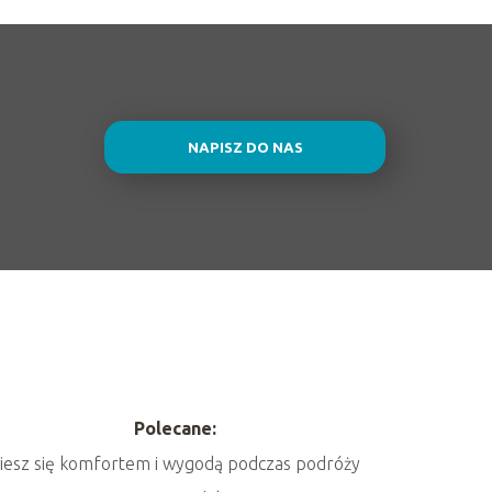
NAPISZ DO NAS
Polecane:
iesz się komfortem i wygodą podczas podróży