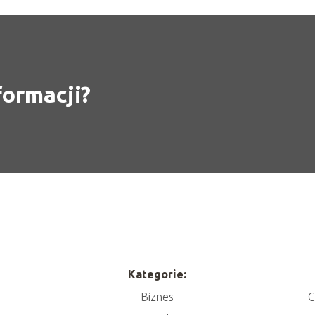
formacji?
Kategorie:
Biznes
C