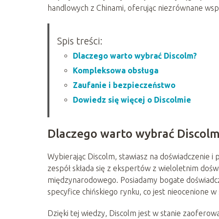
handlowych z Chinami, oferując niezrównane wspa
Spis treści:
Dlaczego warto wybrać Discolm?
Kompleksowa obsługa
Zaufanie i bezpieczeństwo
Dowiedz się więcej o Discolmie
Dlaczego warto wybrać Discolm
Wybierając Discolm, stawiasz na doświadczenie i 
zespół składa się z ekspertów z wieloletnim doś
międzynarodowego. Posiadamy bogate doświadcze
specyfice chińskiego rynku, co jest nieocenione
Dzięki tej wiedzy, Discolm jest w stanie zaoferow