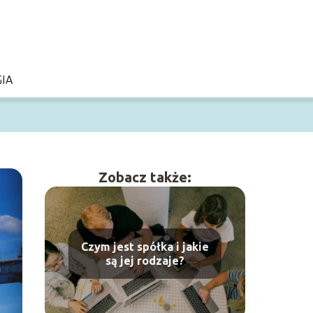
IA
Zobacz także:
Czym jest spółka i jakie
są jej rodzaje?