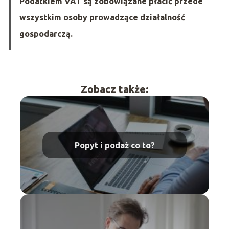
Podatkiem VAT są zobowiązane płacić przede
wszystkim osoby prowadzące działalność
gospodarczą.
Zobacz także:
Popyt i podaż co to?