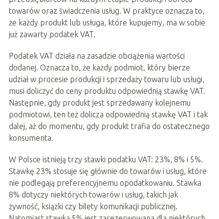
towarów oraz świadczenia usług. W praktyce oznacza to,
że każdy produkt lub usługa, które kupujemy, ma w sobie
już zawarty podatek VAT.
Podatek VAT działa na zasadzie obciążenia wartości
dodanej. Oznacza to, że każdy podmiot, który bierze
udział w procesie produkcji i sprzedaży towaru lub usługi,
musi doliczyć do ceny produktu odpowiednią stawkę VAT.
Następnie, gdy produkt jest sprzedawany kolejnemu
podmiotowi, ten też dolicza odpowiednią stawkę VAT i tak
dalej, aż do momentu, gdy produkt trafia do ostatecznego
konsumenta.
W Polsce istnieją trzy stawki podatku VAT: 23%, 8% i 5%.
Stawkę 23% stosuje się głównie do towarów i usług, które
nie podlegają preferencyjnemu opodatkowaniu. Stawka
8% dotyczy niektórych towarów i usług, takich jak
żywność, książki czy bilety komunikacji publicznej.
Natomiast stawka 5% jest zarezerwowana dla niektórych