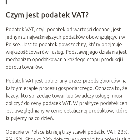
Czym jest podatek VAT?
Podatek VAT, czyli podatek od wartości dodanej, jest
jednym z najważniejszych podatków obowiązujących w
Polsce. Jest to podatek powszechny, który obejmuje
większość towarów i usług. Podstawą jego działania jest
mechanizm opodatkowania każdego etapu produkcji i
obrotu towarów.
Podatek VAT jest pobierany przez przedsiębiorców na
każdym etapie procesu gospodarczego. Oznacza to, że
każdy, kto sprzedaje towar lub świadczy usługę, musi
doliczyć do ceny podatek VAT. W praktyce podatek ten
jest uwzględniany w cenie detalicznej produktów, które
kupujemy na co dzień.
Obecnie w Polsce istnieją trzy stawki podatku VAT: 23%,
8% i 5%. Stawka 23% dotyczy większości towarów i usług,