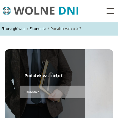
Strona główna
/
Ekonomia
/
Podatek vat co to?
Podatek vat co to?
Ekonomia