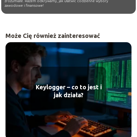
zrozumiałe. Razem odkrywamy, jak ułatwić codzienne wybory
zawodowe i finansowe!
Może Cię również zainteresować
Keylogger – co to jest i
jak działa?