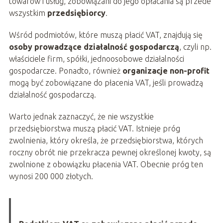
towarów i usług, zobowiązani do jego opłacania są przede
wszystkim
przedsiębiorcy
.
Wśród podmiotów, które muszą płacić VAT, znajdują się
osoby prowadzące działalność gospodarczą
, czyli np.
właściciele firm, spółki, jednoosobowe działalności
gospodarcze. Ponadto, również
organizacje non-profit
mogą być zobowiązane do płacenia VAT, jeśli prowadzą
działalność gospodarczą.
Warto jednak zaznaczyć, że nie wszystkie
przedsiębiorstwa muszą płacić VAT. Istnieje próg
zwolnienia, który określa, że przedsiębiorstwa, których
roczny obrót nie przekracza pewnej określonej kwoty, są
zwolnione z obowiązku płacenia VAT. Obecnie próg ten
wynosi 200 000 złotych.