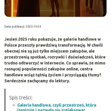
Data publikacji: 2025-10-24
Jesień 2025 roku pokazuje, że galerie handlowe w
Polsce przeszły prawdziwą transformację. W chwili
obecnej nie są już tylko miejscem zakupów, ale
przestrzenią spotkań, rozrywki i doświadczeń, które
trudno odtworzyć w internecie. Co sprawia, że mimo
rosnącej popularności zakupów online, centra
handlowe wciąż tętnią życiem i przyciągają tłumy?
Serdecznie zachęcamy do lektury.
Spis treści:
Galeria handlowa, czyli przestrzeń, która
inspiruje i pozwala się zrelaksować