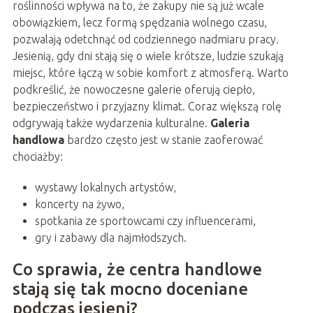
roślinności wpływa na to, że zakupy nie są już wcale
obowiązkiem, lecz formą spędzania wolnego czasu,
pozwalają odetchnąć od codziennego nadmiaru pracy.
Jesienią, gdy dni stają się o wiele krótsze, ludzie szukają
miejsc, które łączą w sobie komfort z atmosferą. Warto
podkreślić, że nowoczesne galerie oferują ciepło,
bezpieczeństwo i przyjazny klimat. Coraz większą rolę
odgrywają także wydarzenia kulturalne.
Galeria
handlowa
bardzo często jest w stanie zaoferować
chociażby:
wystawy lokalnych artystów,
koncerty na żywo,
spotkania ze sportowcami czy influencerami,
gry i zabawy dla najmłodszych.
Co sprawia, że centra handlowe
stają się tak mocno doceniane
podczas jesieni?