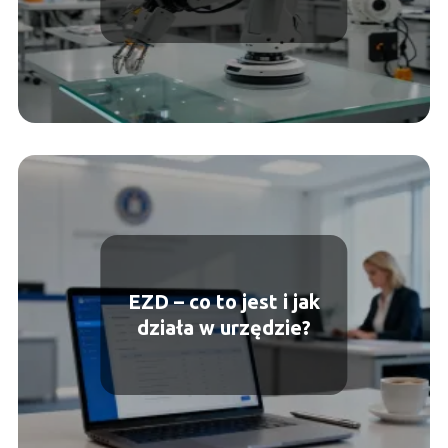
robotyki?
EZD – co to jest i jak
działa w urzędzie?