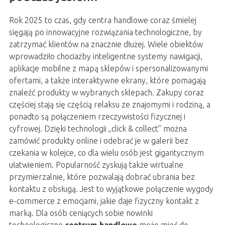
Rok 2025 to czas, gdy centra handlowe coraz śmielej
sięgają po innowacyjne rozwiązania technologiczne, by
zatrzymać klientów na znacznie dłużej. Wiele obiektów
wprowadziło chociażby inteligentne systemy nawigacji,
aplikacje mobilne z mapą sklepów i spersonalizowanymi
ofertami, a także interaktywne ekrany, które pomagają
znaleźć produkty w wybranych sklepach. Zakupy coraz
częściej stają się częścią relaksu ze znajomymi i rodziną, a
ponadto są połączeniem rzeczywistości fizycznej i
cyfrowej. Dzięki technologii „click & collect” można
zamówić produkty online i odebrać je w galerii bez
czekania w kolejce, co dla wielu osób jest gigantycznym
ułatwieniem. Popularność zyskują także wirtualne
przymierzalnie, które pozwalają dobrać ubrania bez
kontaktu z obsługą. Jest to wyjątkowe połączenie wygody
e-commerce z emocjami, jakie daje fizyczny kontakt z
marką. Dla osób ceniących sobie nowinki