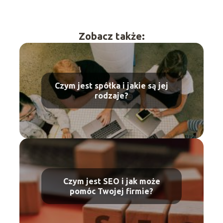
Zobacz także:
Czym jest spółka i jakie są jej
rodzaje?
Czym jest SEO i jak może
pomóc Twojej firmie?