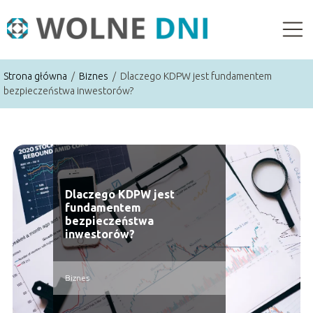
Strona główna
/
Biznes
/
Dlaczego KDPW jest fundamentem
bezpieczeństwa inwestorów?
Dlaczego KDPW jest
fundamentem
bezpieczeństwa
inwestorów?
Biznes