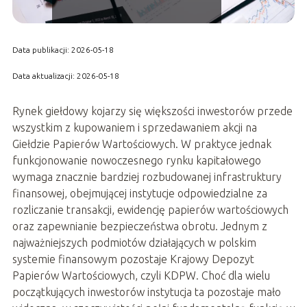
Data publikacji: 2026-05-18
Data aktualizacji: 2026-05-18
Rynek giełdowy kojarzy się większości inwestorów przede
wszystkim z kupowaniem i sprzedawaniem akcji na
Giełdzie Papierów Wartościowych. W praktyce jednak
funkcjonowanie nowoczesnego rynku kapitałowego
wymaga znacznie bardziej rozbudowanej infrastruktury
finansowej, obejmującej instytucje odpowiedzialne za
rozliczanie transakcji, ewidencję papierów wartościowych
oraz zapewnianie bezpieczeństwa obrotu. Jednym z
najważniejszych podmiotów działających w polskim
systemie finansowym pozostaje Krajowy Depozyt
Papierów Wartościowych, czyli KDPW. Choć dla wielu
początkujących inwestorów instytucja ta pozostaje mało