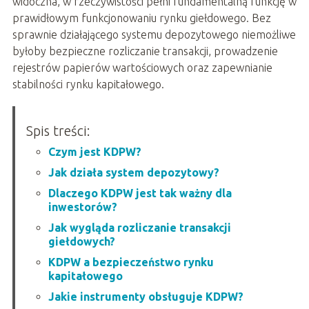
widoczna, w rzeczywistości pełni fundamentalną funkcję w
prawidłowym funkcjonowaniu rynku giełdowego. Bez
sprawnie działającego systemu depozytowego niemożliwe
byłoby bezpieczne rozliczanie transakcji, prowadzenie
rejestrów papierów wartościowych oraz zapewnianie
stabilności rynku kapitałowego.
Spis treści:
Czym jest KDPW?
Jak działa system depozytowy?
Dlaczego KDPW jest tak ważny dla
inwestorów?
Jak wygląda rozliczanie transakcji
giełdowych?
KDPW a bezpieczeństwo rynku
kapitałowego
Jakie instrumenty obsługuje KDPW?