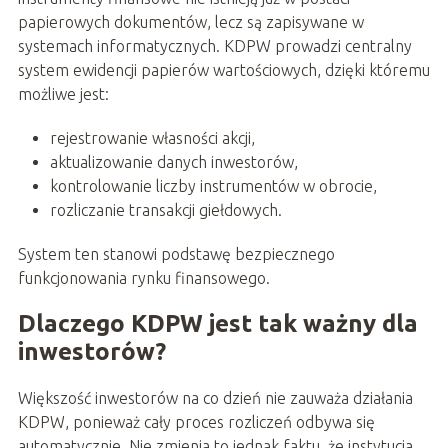
papierowych dokumentów, lecz są zapisywane w
systemach informatycznych. KDPW prowadzi centralny
system ewidencji papierów wartościowych, dzięki któremu
możliwe jest:
rejestrowanie własności akcji,
aktualizowanie danych inwestorów,
kontrolowanie liczby instrumentów w obrocie,
rozliczanie transakcji giełdowych.
System ten stanowi podstawę bezpiecznego
funkcjonowania rynku finansowego.
Dlaczego KDPW jest tak ważny dla
inwestorów?
Większość inwestorów na co dzień nie zauważa działania
KDPW, ponieważ cały proces rozliczeń odbywa się
automatycznie. Nie zmienia to jednak faktu, że instytucja