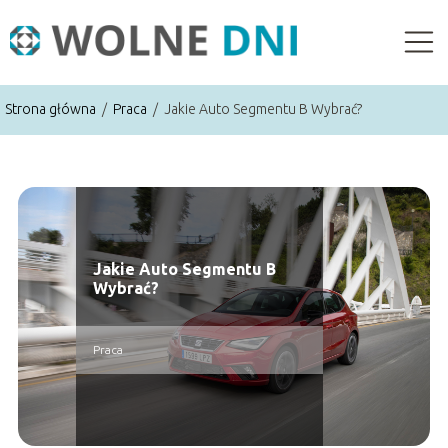
Strona główna
/
Praca
/
Jakie Auto Segmentu B Wybrać?
Jakie Auto Segmentu B
Wybrać?
Praca