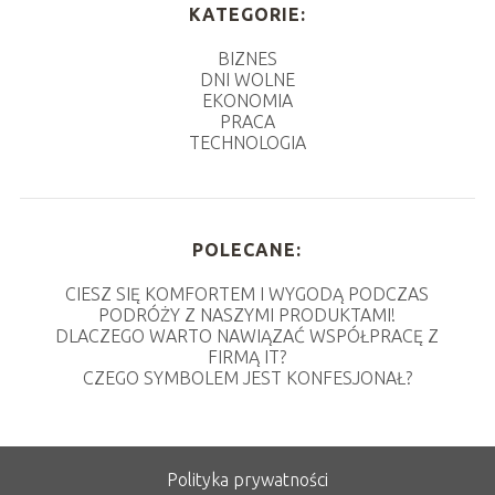
KATEGORIE:
BIZNES
DNI WOLNE
EKONOMIA
PRACA
TECHNOLOGIA
POLECANE:
CIESZ SIĘ KOMFORTEM I WYGODĄ PODCZAS
PODRÓŻY Z NASZYMI PRODUKTAMI!
DLACZEGO WARTO NAWIĄZAĆ WSPÓŁPRACĘ Z
FIRMĄ IT?
CZEGO SYMBOLEM JEST KONFESJONAŁ?
Polityka prywatności