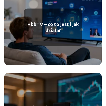
HbbTV – co to jest i jak
działa?